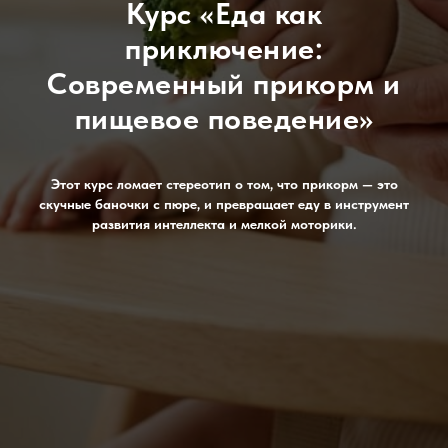
Курс «Еда как
приключение:
Современный прикорм и
пищевое поведение»
Этот курс ломает стереотип о том, что прикорм — это
скучные баночки с пюре, и превращает еду в инструмент
развития интеллекта и мелкой моторики.