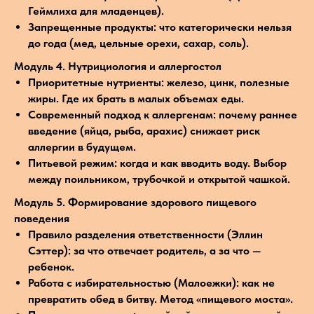
Геймлиха для младенцев).
Запрещенные продукты: что категорически нельзя
до года (мед, цельные орехи, сахар, соль).
Модуль 4. Нутрициология и аллергостол
Приоритетные нутриенты: железо, цинк, полезные
жиры. Где их брать в малых объемах еды.
Современный подход к аллергенам: почему раннее
введение (яйца, рыба, арахис) снижает риск
аллергии в будущем.
Питьевой режим: когда и как вводить воду. Выбор
между поильником, трубочкой и открытой чашкой.
Модуль 5. Формирование здорового пищевого
поведения
Правило разделения ответственности (Эллин
Сэттер): за что отвечает родитель, а за что —
ребенок.
Работа с избирательностью (Малоежки): как не
превратить обед в битву. Метод «пищевого моста».