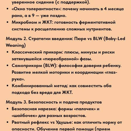
уверенное сидение (с поддержкой).
«Окно толерантности»: почему начинать в 4 месяца
рано, а в 9 — уже поздно.
Микробиом и ЖКТ: готовность ферментативной
системы к расщеплению сложных нутриентов.
Модуль 2. Стратегии введения: Пюре vs BLW (Baby-Led
Weaning)
Классический прикорм: плюсы, минусы и риски
затянувшейся «пюреобразной» фазы.
Самоприкорм (BLW): философия доверия ребенку.
Развитие мелкой моторики и координации «глаз-
рука».
Комбинированный метод: как совместить оба
подхода без вреда для ЖКТ.
Модуль 3. Безопасность и подача продуктов
Безопасная нарезка: формы «палочек» и
«шайбочек» для разных возрастов.
Рвотный рефлекс vs Удушье: как отличить норму от
опасности. Обучение первой помощи (прием