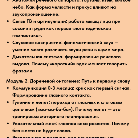
небо. Как форма челюсти и прикус влияют на
звукопроизношение.
Связь ГВ и артикуляции: работа мышц лица при
сосании груди как первая «логопедическая
гимнастика».
Слуховое восприятие: фонематический слух —
умение мозга различать звуки речи в шуме мира.
Дыхательная система: формирование речевого
выдоха. Почему «короткий» вдох мешает говорить
фразами.
Модуль 2. Доречевой онтогенез: Путь к первому слову
Коммуникация 0-3 месяца: крик как первый сигнал.
Формирование глазного контакта.
Гуление и лепет: переход от гласных к слоговым
цепочкам («ма-ма-ба-ба»). Почему лепет — это
тренировка моторного планирования.
Указательный жест: главная веха развития. Почему
без жеста не будет слова.
Разделенное внимание: умение смотреть на