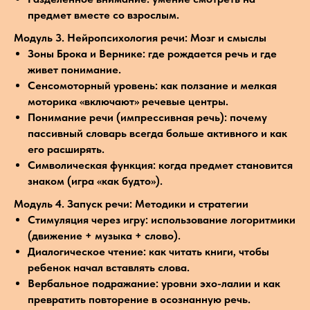
предмет вместе со взрослым.
Модуль 3. Нейропсихология речи: Мозг и смыслы
Зоны Брока и Вернике: где рождается речь и где
живет понимание.
Сенсомоторный уровень: как ползание и мелкая
моторика «включают» речевые центры.
Понимание речи (импрессивная речь): почему
пассивный словарь всегда больше активного и как
его расширять.
Символическая функция: когда предмет становится
знаком (игра «как будто»).
Модуль 4. Запуск речи: Методики и стратегии
Стимуляция через игру: использование логоритмики
(движение + музыка + слово).
Диалогическое чтение: как читать книги, чтобы
ребенок начал вставлять слова.
Вербальное подражание: уровни эхо-лалии и как
превратить повторение в осознанную речь.