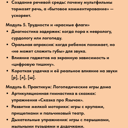
Создание речевой среды: почему мультфильмы
тормозят речь, а «бытовое комментирование» —
ускоряет.
Модуль 5. Трудности и «красные флаги»
Диагностика задержек: когда пора к неврологу,
сурдологу или логопеду.
Оральная апраксия: когда ребенок понимает, но
«не может сложить губы» для звука.
Влияние гаджетов на экранную зависимость и
«цифровую тишину».
Короткая уздечка и её реальное влияние на звуки
[р], [л], [ш].
Модуль 6. Практикум: Логопедические игры дома
Артикуляционная гимнастика в сказках:
упражнения «Сказка про Язычок».
Развитие мелкой моторики: игры с крупами,
прищепками и пальчиковый театр.
Дыхательные упражнения: игры с перышками,
мыльными пузырями и дудочками.